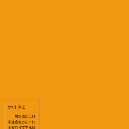
梦幻打字王
想知道自己打
字速度有多快？快
来梦幻打字王比试