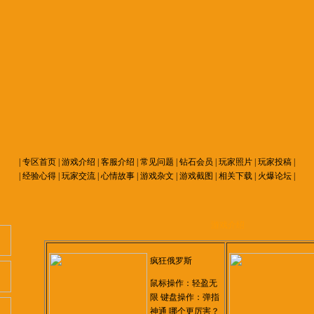
|
专区首页
|
游戏介绍
|
客服介绍
|
常见问题
|
钻石会员
|
玩家照片
|
玩家投稿
|
|
经验心得
|
玩家交流
|
心情故事
|
游戏杂文
|
游戏截图
|
相关下载
|
火爆论坛
|
游戏介绍
疯狂俄罗斯
鼠标操作：轻盈无
限 键盘操作：弹指
神通 哪个更厉害？