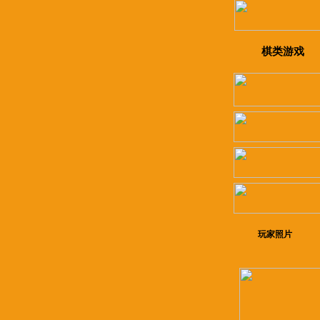
棋类游戏
玩家照片