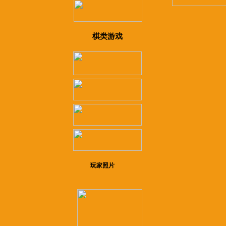
棋类游戏
玩家照片